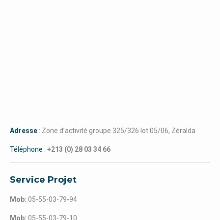
Adresse
: Zone d’activité groupe 325/326 lot 05/06, Zéralda
Téléphone
:
+213 (0) 28 03 34 66
Service Projet
Mob:
05-55-03-79-94
Mob:
05-55-03-79-10