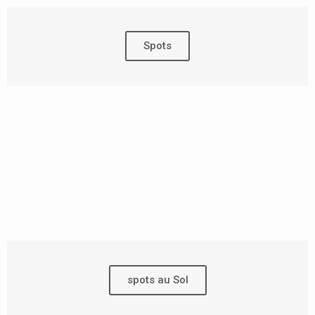
Spots
spots au Sol