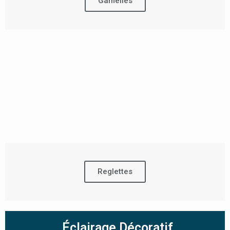
Gamelles
Reglettes
Éclairage Décoratif