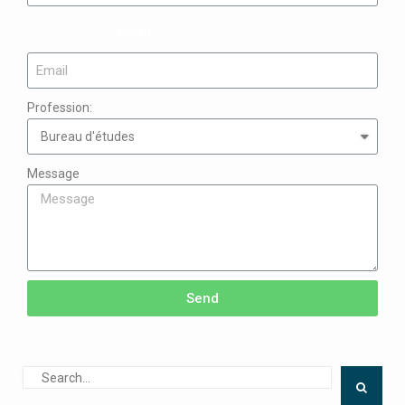
Email
Profession:
Message
Send